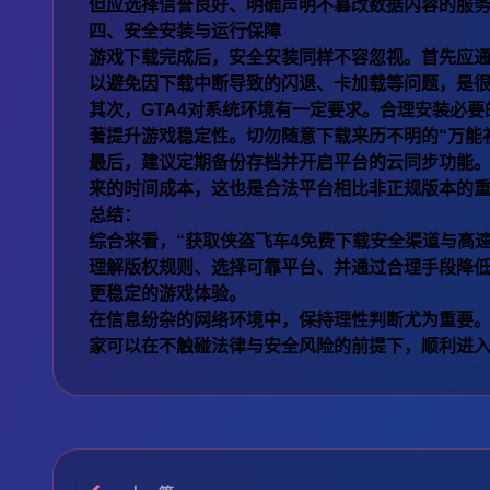
但应选择信誉良好、明确声明不篡改数据内容的服
四、安全安装与运行保障
游戏下载完成后，安全安装同样不容忽视。首先应
以避免因下载中断导致的闪退、卡加载等问题，是
其次，GTA4对系统环境有一定要求。合理安装必
著提升游戏稳定性。切勿随意下载来历不明的“万能
最后，建议定期备份存档并开启平台的云同步功能
来的时间成本，这也是合法平台相比非正规版本的
总结：
综合来看，“获取侠盗飞车4免费下载安全渠道与高
理解版权规则、选择可靠平台、并通过合理手段降
更稳定的游戏体验。
在信息纷杂的网络环境中，保持理性判断尤为重要
家可以在不触碰法律与安全风险的前提下，顺利进入