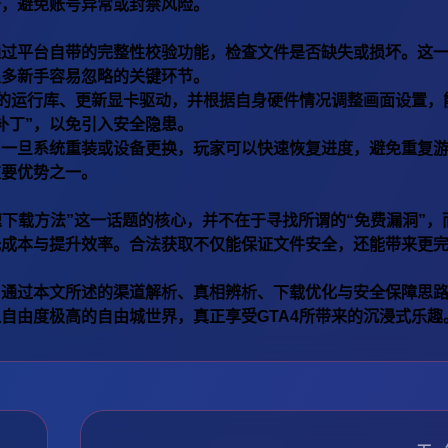
务，避免账号异常或封禁风险。
通过平台自带的完整性校验功能，检查文件是否缺失或损坏。这
很多新手容易忽略的关键环节。
要的运行库、更新显卡驱动，并根据自身硬件情况调整画面设置，
补丁”，以免引入安全隐患。
。一旦系统重装或设备更换，玩家可以快速恢复进度，避免重复
重要优势之一。
速下载方法”这一话题的核心，并不在于寻找所谓的“免费漏洞”，
低成本与提升效率。合法获取不仅能保证文件安全，还能带来更
。通过本文所述的渠道解析、真相辨析、下载优化与安全保障思
自由度极高的自由城世界，真正享受GTA4所带来的沉浸式乐趣