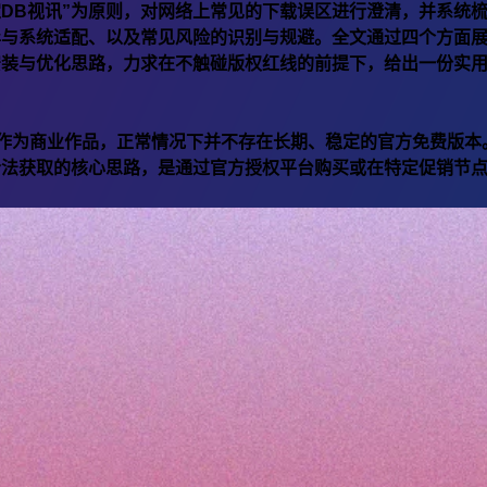
定
DB视讯
”为原则，对网络上常见的下载误区进行澄清，并系统
异与系统适配、以及常见风险的识别与规避。全文通过四个方面
安装与优化思路，力求在不触碰版权红线的前提下，给出一份实
A4作为商业作品，正常情况下并不存在长期、稳定的官方免费版本
合法获取的核心思路，是通过官方授权平台购买或在特定促销节