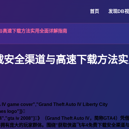
首页
发现
DB
与高速下载方法实用全面详解指南
载安全渠道与高速下载方法实
V game cover","Grand Theft Auto IV Liberty City
mes logo"]}
,"gta iv 2008"]》（Grand Theft Auto IV，简称GTA4）
拥有庞大的玩家群体。围绕“获取侠盗飞车4免费下载安全渠道