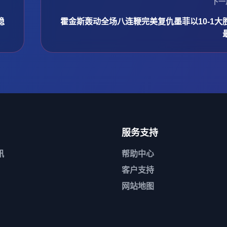
下一
稳
霍金斯轰动全场八连鞭完美复仇墨菲以10-1大
服务支持
讯
帮助中心
客户支持
网站地图