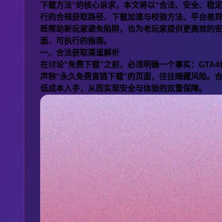
下载方法”的核心诉求，本文将以“合法、安全、稳
行的合规获取路径、下载加速与校验方法、平台差
既帮助新玩家避免陷阱，也为老玩家提供更高效的
面、可执行的指南。
一、合法获取渠道解析
在讨论“免费下载”之前，必须明确一个事实：GT
声称“永久免费直链下载”的页面，往往暗藏风险。
低成本入手，从而实现安全与体验的双重保障。