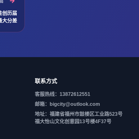
篇
胜创历届
最大分差
联系方式
客服热线：13872612551
邮箱：bigcity@outlook.com
地址：福建省福州市鼓楼区工业路523号
福大怡山文化创意园13号楼4F37号