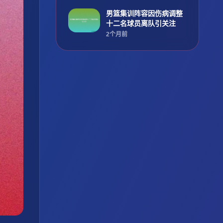
男篮集训阵容因伤病调整
十二名球员离队引关注
2个月前