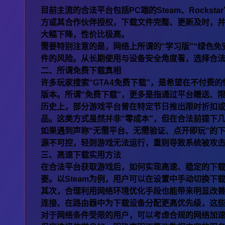
目前主流的合法平台包括PC端的Steam、Rock
方或其合作伙伴授权，下载文件完整、更新及时，
大幅下降，性价比极高。
需要特别注意的是，网络上所谓的“学习版”“绿色
件的风险。从长期使用与设备安全角度看，选择合
二、所谓免费下载真相
许多玩家搜索“GTA4免费下载”，是希望在不付
版本。所谓“免费下载”，更多是指通过平台赠送、
历史上，部分游戏平台曾在特定节日推出限时折扣或
品。这类方式虽然并非“零成本”，但在合法前提下
如果遇到声称“无需平台、无需验证、点开即玩”的
源不可控，轻则游戏无法运行，重则导致系统被攻
三、高速下载实用方法
在合法平台获取游戏后，如何实现高速、稳定的下
要。以Steam为例，用户可以在设置中手动切换下
其次，合理利用网络环境优化手段也能带来明显改
连接、在路由器中为下载设备分配更高优先级，这
对于网络条件受限的用户，可以考虑合规的网络加