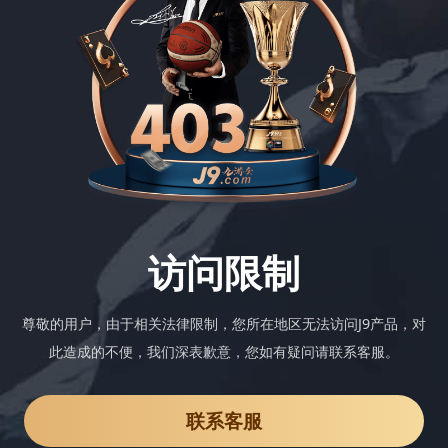
访问限制
尊敬的用户，由于相关法律限制，您所在地区无法访问J9产品，对
此造成的不便，我们深表歉意，您如有疑问请联系客服。
联系客服